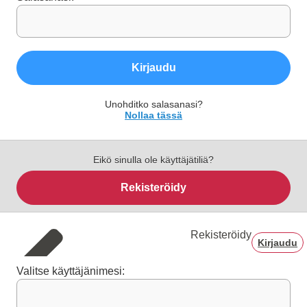
Kirjaudu
Unohditko salasanasi?
Nollaa tässä
Eikö sinulla ole käyttäjätiliä?
Rekisteröidy
Rekisteröidy
Kirjaudu
Valitse käyttäjänimesi: