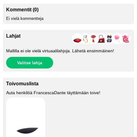
Kommentit (0)
Ei vielä kommentteja
Lahjat
Mallilla ei ole vielä virtuaalilahjoja. Lähetä ensimmäinen!
Valitse lahja
Toivomuslista
Auta henkilöä
FrancescaDante
täyttämään toive!