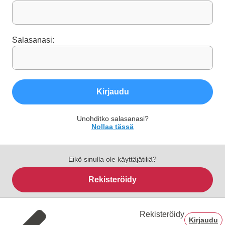
Salasanasi:
Kirjaudu
Unohditko salasanasi?
Nollaa tässä
Eikö sinulla ole käyttäjätiliä?
Rekisteröidy
Rekisteröidy
Kirjaudu