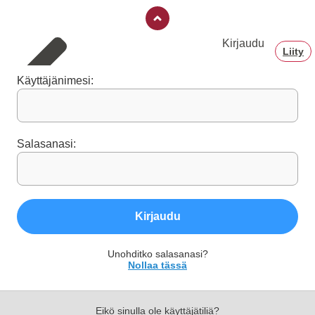
Kirjaudu
Liity
Käyttäjänimesi:
Salasanasi:
Kirjaudu
Unohditko salasanasi?
Nollaa tässä
Eikö sinulla ole käyttäjätiliä?