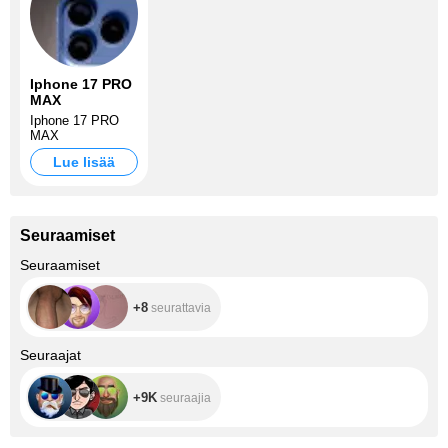
Iphone 17 PRO
MAX
Iphone 17 PRO
MAX
Lue lisää
Seuraamiset
+8
Seuraamiset
+8
seurattavia
+9K
Seuraajat
+9K
seuraajia