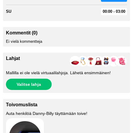
SU
00:00 - 03:00
Kommentit (0)
Ei vielä kommentteja
Lahjat
Mallilla ei ole vielä virtuaalilahjoja. Lähetä ensimmäinen!
Valitse lahja
Toivomuslista
Auta henkilöä
Danny-Billy
täyttämään toive!