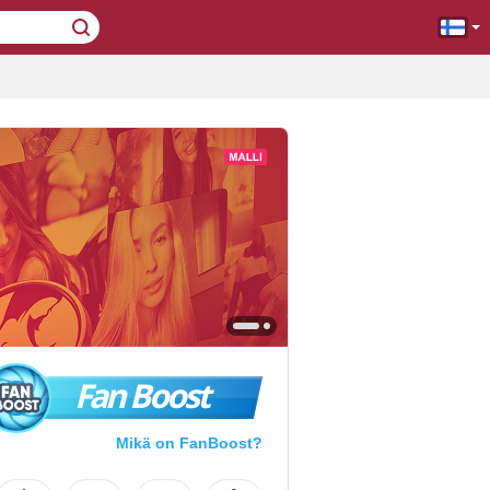
Fan Boost
Mikä on FanBoost?