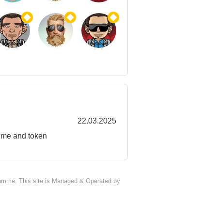
22.03.2025
time and token
äjiämme. This site is Managed & Operated by