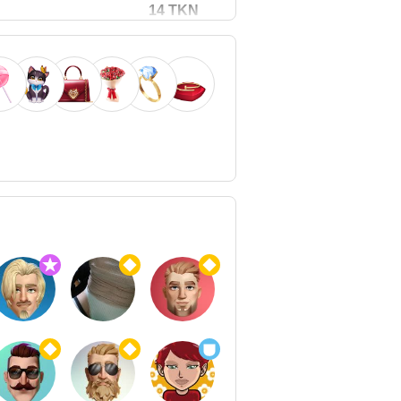
14 TKN