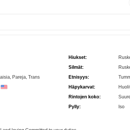
Hiukset:
Rusk
Silmät:
Rusk
aisia, Pareja, Trans
Etnisyys:
Tumm
Häpykarvat:
Huolit
Rintojen koko:
Suure
Pylly:
Iso