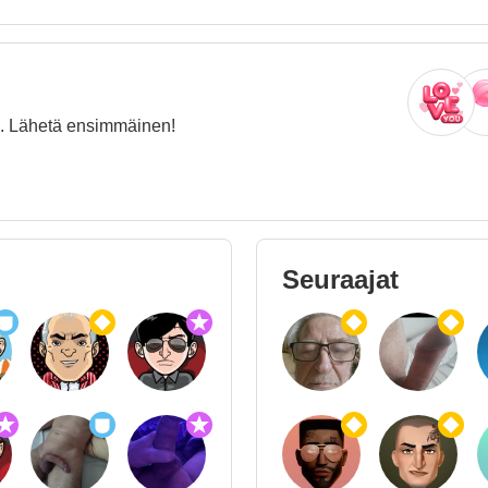
oja. Lähetä ensimmäinen!
Seuraajat