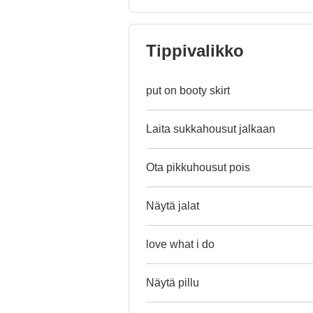
Tippivalikko
put on booty skirt
Laita sukkahousut jalkaan
Ota pikkuhousut pois
Näytä jalat
love what i do
Näytä pillu