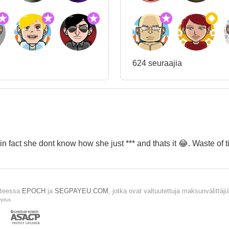
624 seuraajia
in fact she dont know how she just *** and thats it 😂. Waste of 
tteessa
EPOCH
ja
SEGPAYEU.COM
, jotka ovat valtuutettuja maksunvälitt